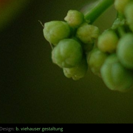
Design:
b. viehauser gestaltung