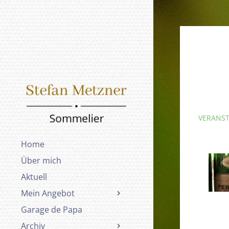
VERANS
Home
Über mich
Aktuell
Mein Angebot
Garage de Papa
Archiv