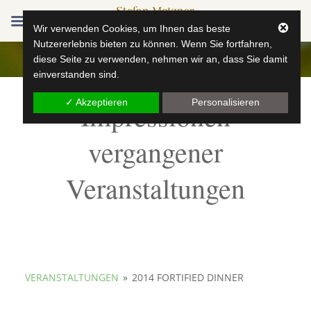
Wir verwenden Cookies, um Ihnen das beste
Nutzererlebnis bieten zu können. Wenn Sie fortfahren,
diese Seite zu verwenden, nehmen wir an, dass Sie damit
einverstanden sind.
✓ Akzeptieren
Personalisieren
Impressionen
vergangener
Veranstaltungen
VERANSTALTUNGEN
»
2014 FORTIFIED DINNER